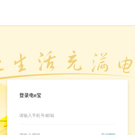
登录电e宝